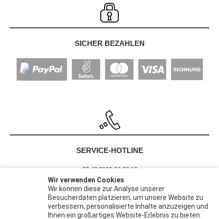
SICHER BEZAHLEN
SERVICE-HOTLINE
00 49 8122 86 88 60
Wir verwenden Cookies
Wir können diese zur Analyse unserer
Besucherdaten platzieren, um unsere Website zu
Barrierefreiheit
verbessern, personalisierte Inhalte anzuzeigen und
Widerrufsrecht
Ihnen ein großartiges Website-Erlebnis zu bieten.