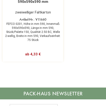
590x590x590 mm
zweiwelliger Faltkarton
Artikel-Nr.: V11660
FEFCO 0201,
Höhe in mm 590,
Innenmaß
590x590x590,
Länge in mm 590,
Stück/Palette 150,
Qualität 2.50 BC,
Welle
2-wellig,
Breite in mm 590,
Verkaufseinheit:
75 Stück
ab 4,33 €
NEWSLETTER