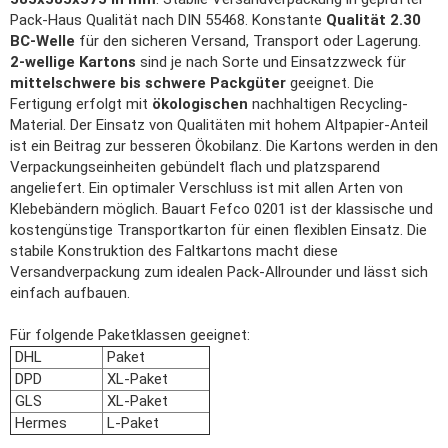
Pack-Haus Qualität nach DIN 55468. Konstante
Qualität 2.30
BC-Welle
für den sicheren Versand, Transport oder Lagerung.
2-wellige Kartons
sind je nach Sorte und Einsatzzweck für
mittelschwere bis schwere Packgüter
geeignet. Die
Fertigung erfolgt mit
ökologischen
nachhaltigen Recycling-
Material. Der Einsatz von Qualitäten mit hohem Altpapier-Anteil
ist ein Beitrag zur besseren Ökobilanz. Die Kartons werden in den
Verpackungseinheiten gebündelt flach und platzsparend
angeliefert. Ein optimaler Verschluss ist mit allen Arten von
Klebebändern möglich. Bauart Fefco 0201 ist der klassische und
kostengünstige Transportkarton für einen flexiblen Einsatz. Die
stabile Konstruktion des Faltkartons macht diese
Versandverpackung zum idealen Pack-Allrounder und lässt sich
einfach aufbauen.
Für folgende Paketklassen geeignet:
DHL
Paket
DPD
XL-Paket
GLS
XL-Paket
Hermes
L-Paket