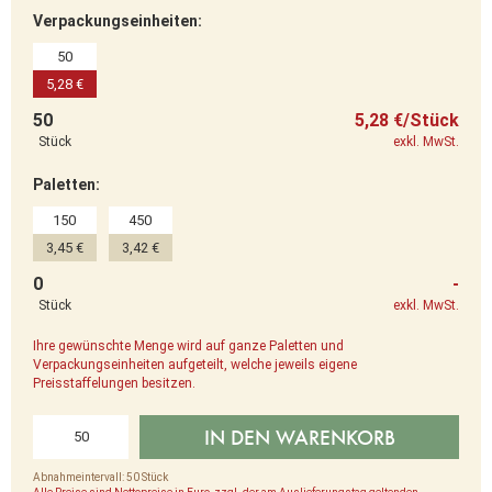
Verpackungseinheiten:
50
5,28 €
50
5,28 €/Stück
Stück
exkl. MwSt.
Paletten:
150
450
3,45 €
3,42 €
0
-
Stück
exkl. MwSt.
Ihre gewünschte Menge wird auf ganze Paletten und
Verpackungseinheiten aufgeteilt, welche jeweils eigene
Preisstaffelungen besitzen.
IN DEN WARENKORB
Abnahmeintervall: 50 Stück