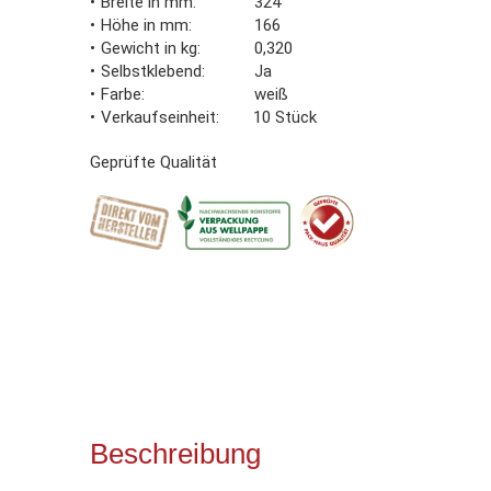
Breite in mm
324
Höhe in mm
166
Gewicht in kg
0,320
Selbstklebend
Ja
Farbe
weiß
Verkaufseinheit
10 Stück
Geprüfte Qualität
Beschreibung