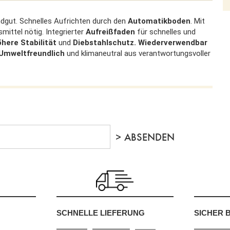
ndgut. Schnelles Aufrichten durch den
Automatikboden
. Mit
mittel nötig. Integrierter
Aufreißfaden
für schnelles und
öhere Stabilität
und
Diebstahlschutz. Wiederverwendbar
Umweltfreundlich
und klimaneutral aus verantwortungsvoller
SCHNELLE LIEFERUNG
SICHER 