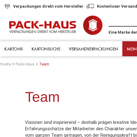
Verpackungen direkt vom Hersteller
Kostenloser Versand
Eine Marke de
KARTONS
KARTONSUCHE
VERSANDVERPACKUNGEN
MEIN
rtseite
Pack-Haus
Team
Team
Visionen sind inspirierend – deshalb prägen kreative I
Erfahrungsschätze der Mitarbeiter den Charakter unse
vom ganzen Team getragen, von der Reinigungskraft b