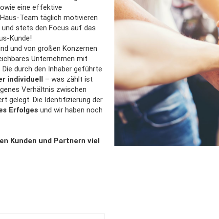
owie eine effektive
-Haus-Team täglich motivieren
 und stets den Focus auf das
aus-Kunde!
 sind und von großen Konzernen
gleichbares Unternehmen mit
. Die durch den Inhaber geführte
er individuell
– was zählt ist
ogenes Verhältnis zwischen
rt gelegt. Die Identifizierung der
s Erfolges
und wir haben noch
den Kunden und Partnern viel