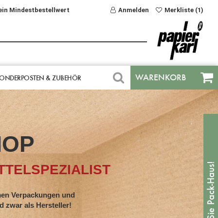
ein Mindestbestellwert
Anmelden
Merkliste (1)
WARENKORB
ONDERPOSTEN & ZUBEHÖR
HOP
TELSPEZIALIST
en Verpackungen und
war als Hersteller!