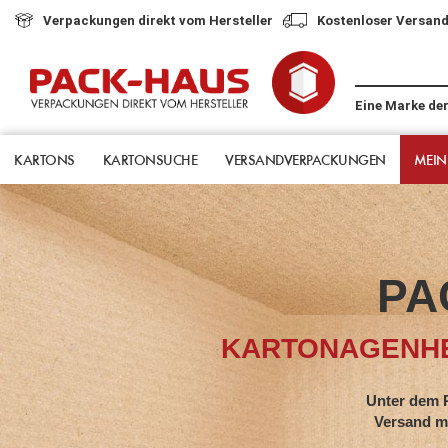
Verpackungen direkt vom Hersteller
Kostenloser Versand
Eine Marke de
KARTONS
KARTONSUCHE
VERSANDVERPACKUNGEN
MEIN
PA
KARTONAGENHE
Unter dem Pack-Hau
Versand mit jahrze