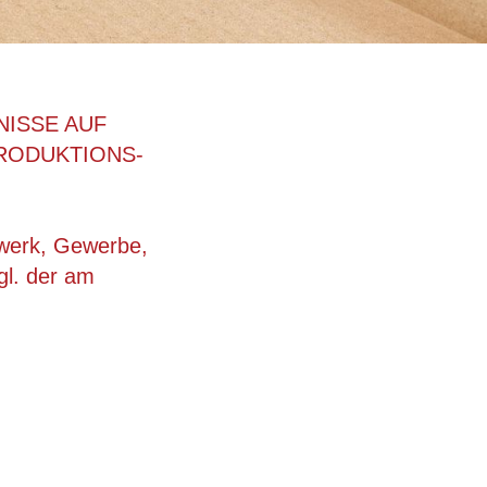
NISSE AUF
RODUKTIONS-
dwerk, Gewerbe,
gl. der am