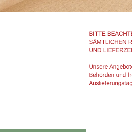
BITTE BEACHT
SÄMTLICHEN 
UND LIEFERZE
Unsere Angebote
Behörden und fre
Auslieferungsta