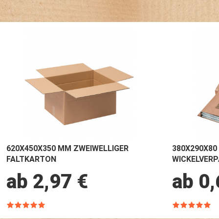
620X450X350 MM ZWEIWELLIGER
380X290X80
FALTKARTON
WICKELVER
ab 2,97 €
ab 0,