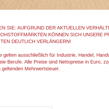
EN SIE: AUFGRUND DER AKTUELLEN VERHÄLT
ROHSTOFFMÄRKTEN KÖNNEN SICH UNSERE P
ITEN DEUTLICH VERLÄNGERN!
 gelten ausschließlich für Industrie, Handel, Han
ie Berufe. Alle Preise sind Nettopreise in Euro, zz
g geltenden Mehrwertsteuer.