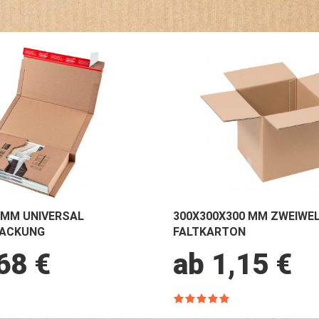
 MM UNIVERSAL
300X300X300 MM ZWEIWEL
PACKUNG
FALTKARTON
68 €
ab 1,15 €