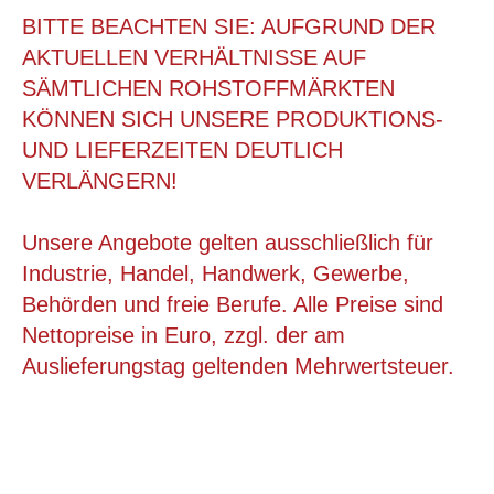
BITTE BEACHTEN SIE: AUFGRUND DER
AKTUELLEN VERHÄLTNISSE AUF
SÄMTLICHEN ROHSTOFFMÄRKTEN
KÖNNEN SICH UNSERE PRODUKTIONS-
UND LIEFERZEITEN DEUTLICH
VERLÄNGERN!
Unsere Angebote gelten ausschließlich für
Industrie, Handel, Handwerk, Gewerbe,
Behörden und freie Berufe. Alle Preise sind
300X212X43 MM PAKET VERSANDKARTON
Nettopreise in Euro, zzgl. der am
Auslieferungstag geltenden Mehrwertsteuer.
ab 0,52 €