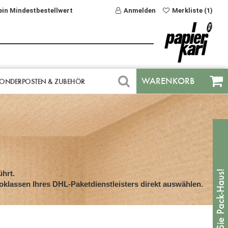
ein Mindestbestellwert
Anmelden
Merkliste (1)
WARENKORB
ONDERPOSTEN & ZUBEHÖR
hrt.
oklassen Ihres DHL-Paketdienstleisters direkt auswählen.