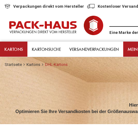
Verpackungen direkt vom Hersteller
Kostenloser Versand
Eine Marke de
KARTONS
KARTONSUCHE
VERSANDVERPACKUNGEN
MEIN
Startseite
Kartons
DHL-Kartons
Hie
Optimieren Sie Ihre Versandkosten bei der Größenauswahl