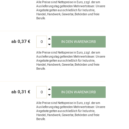
Alle Preise sind Nettopreise in Euro, zzgl. der am
Auslieferungstag geltenden Mehrwertsteuer. Unsere
Angebote gelten ausschließlich für Industrie,
Handel, Handwerk, Gewerbe, Behörden und freie
Berufe.
ab 0,37 €
IN DEN WARENKORB
Alle Preise sind Nettopreise in Euro, zzgl. der am
Auslieferungstag geltenden Mehrwertsteuer. Unsere
Angebote gelten ausschließlich für Industrie,
Handel, Handwerk, Gewerbe, Behörden und freie
Berufe.
ab 0,31 €
IN DEN WARENKORB
Alle Preise sind Nettopreise in Euro, zzgl. der am
Auslieferungstag geltenden Mehrwertsteuer. Unsere
Angebote gelten ausschließlich für Industrie,
Handel, Handwerk, Gewerbe, Behörden und freie
Berufe.