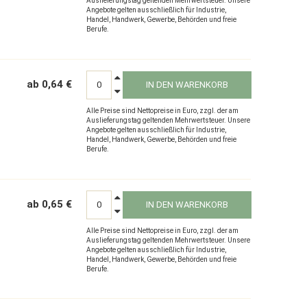
Auslieferungstag geltenden Mehrwertsteuer. Unsere
Angebote gelten ausschließlich für Industrie,
Handel, Handwerk, Gewerbe, Behörden und freie
Berufe.
ab 0,64 €
IN DEN WARENKORB
Alle Preise sind Nettopreise in Euro, zzgl. der am
Auslieferungstag geltenden Mehrwertsteuer. Unsere
Angebote gelten ausschließlich für Industrie,
Handel, Handwerk, Gewerbe, Behörden und freie
Berufe.
ab 0,65 €
IN DEN WARENKORB
Alle Preise sind Nettopreise in Euro, zzgl. der am
Auslieferungstag geltenden Mehrwertsteuer. Unsere
Angebote gelten ausschließlich für Industrie,
Handel, Handwerk, Gewerbe, Behörden und freie
Berufe.