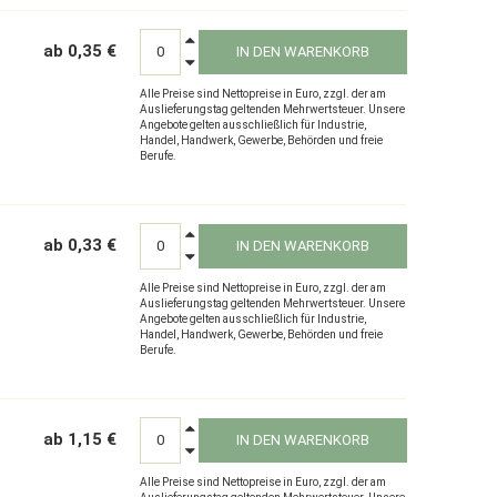
ab 0,35 €
IN DEN WARENKORB
Alle Preise sind Nettopreise in Euro, zzgl. der am
Auslieferungstag geltenden Mehrwertsteuer. Unsere
Angebote gelten ausschließlich für Industrie,
Handel, Handwerk, Gewerbe, Behörden und freie
Berufe.
ab 0,33 €
IN DEN WARENKORB
Alle Preise sind Nettopreise in Euro, zzgl. der am
Auslieferungstag geltenden Mehrwertsteuer. Unsere
Angebote gelten ausschließlich für Industrie,
Handel, Handwerk, Gewerbe, Behörden und freie
Berufe.
ab 1,15 €
IN DEN WARENKORB
Alle Preise sind Nettopreise in Euro, zzgl. der am