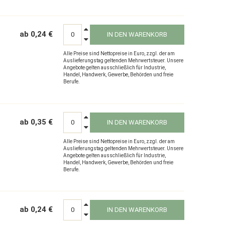
ab 0,24 €
IN DEN WARENKORB
Alle Preise sind Nettopreise in Euro, zzgl. der am
Auslieferungstag geltenden Mehrwertsteuer. Unsere
Angebote gelten ausschließlich für Industrie,
Handel, Handwerk, Gewerbe, Behörden und freie
Berufe.
ab 0,35 €
IN DEN WARENKORB
Alle Preise sind Nettopreise in Euro, zzgl. der am
Auslieferungstag geltenden Mehrwertsteuer. Unsere
Angebote gelten ausschließlich für Industrie,
Handel, Handwerk, Gewerbe, Behörden und freie
Berufe.
ab 0,24 €
IN DEN WARENKORB