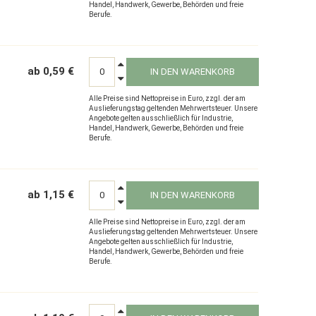
Handel, Handwerk, Gewerbe, Behörden und freie
Berufe.
ab 0,59 €
IN DEN WARENKORB
Alle Preise sind Nettopreise in Euro, zzgl. der am
Auslieferungstag geltenden Mehrwertsteuer. Unsere
Angebote gelten ausschließlich für Industrie,
Handel, Handwerk, Gewerbe, Behörden und freie
Berufe.
ab 1,15 €
IN DEN WARENKORB
Alle Preise sind Nettopreise in Euro, zzgl. der am
Auslieferungstag geltenden Mehrwertsteuer. Unsere
Angebote gelten ausschließlich für Industrie,
Handel, Handwerk, Gewerbe, Behörden und freie
Berufe.