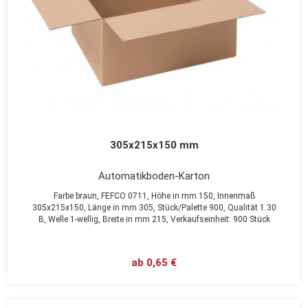
305x215x150 mm
Automatikboden-Karton
Farbe braun,
FEFCO 0711,
Höhe in mm 150,
Innenmaß
305x215x150,
Länge in mm 305,
Stück/Palette 900,
Qualität 1.30
B,
Welle 1-wellig,
Breite in mm 215,
Verkaufseinheit: 900 Stück
ab 0,65 €