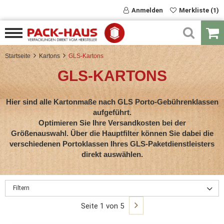
Anmelden
Merkliste (1)
Startseite
Kartons
GLS-Kartons
GLS-KARTONS
Hier sind alle Kartonmaße nach GLS Porto-Gebührenklassen
aufgeführt.
Optimieren Sie Ihre Versandkosten bei der
Größenauswahl. Über die Hauptfilter können Sie dabei die
verschiedenen Portoklassen Ihres GLS-Paketdienstleisters
direkt auswählen.
Filtern
Seite 1 von 5