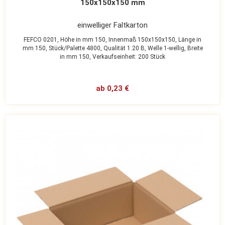
150x150x150 mm
einwelliger Faltkarton
FEFCO 0201,
Höhe in mm 150,
Innenmaß 150x150x150,
Länge in
mm 150,
Stück/Palette 4800,
Qualität 1.20 B,
Welle 1-wellig,
Breite
in mm 150,
Verkaufseinheit: 200 Stück
ab 0,23 €