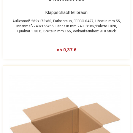
Klappschachtel braun
Außenmaß 269x173x60,
Farbe braun,
FEFCO 0427,
Höhe in mm 55,
Innenmaß 240x165x55,
Länge in mm 240,
Stück/Palette 1820,
Qualität 1.30 B,
Breite in mm 165,
Verkaufseinheit: 910 Stück
ab 0,37 €