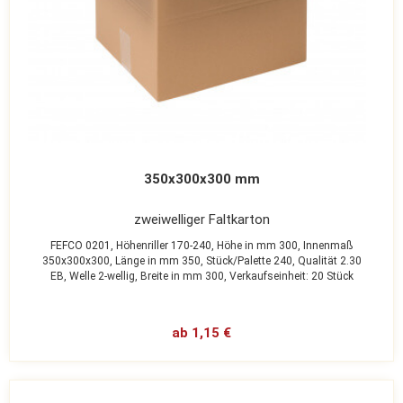
350x300x300 mm
zweiwelliger Faltkarton
FEFCO 0201,
Höhenriller 170-240,
Höhe in mm 300,
Innenmaß
350x300x300,
Länge in mm 350,
Stück/Palette 240,
Qualität 2.30
EB,
Welle 2-wellig,
Breite in mm 300,
Verkaufseinheit: 20 Stück
ab 1,15 €