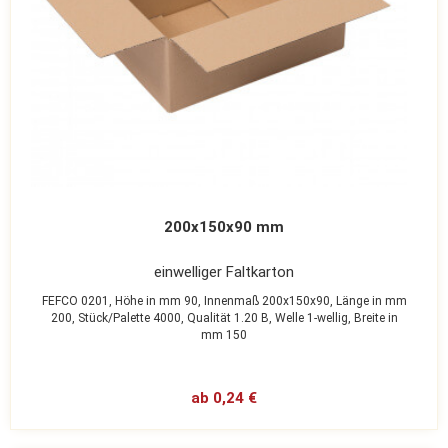
200x150x90 mm
einwelliger Faltkarton
FEFCO 0201,
Höhe in mm 90,
Innenmaß 200x150x90,
Länge in mm
200,
Stück/Palette 4000,
Qualität 1.20 B,
Welle 1-wellig,
Breite in
mm 150
ab 0,24 €