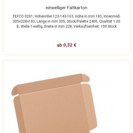
einwelliger Faltkarton
FEFCO 0201,
Höhenriller 123-143-163,
Höhe in mm 183,
Innenmaß
305x228x183,
Länge in mm 305,
Stück/Palette 2400,
Qualität 1.20
B,
Welle 1-wellig,
Breite in mm 228,
Verkaufseinheit: 100 Stück
ab 0,32 €