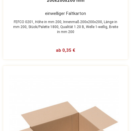
200x200x200 mm
einwelliger Faltkarton
FEFCO 0201,
Höhe in mm 200,
Innenmaß 200x200x200,
Länge in
mm 200,
Stück/Palette 1800,
Qualität 1.20 B,
Welle 1-wellig,
Breite
in mm 200
ab 0,35 €