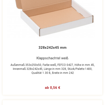
328x242x45 mm
Klappschachtel weiß
Außenmaß 353x250x50,
Farbe weiß,
FEFCO 0427,
Höhe in mm 45,
Innenmaß 328x242x45,
Länge in mm 328,
Stück/Palette 1400,
Qualität 1.30 B,
Breite in mm 242
ab 0,56 €