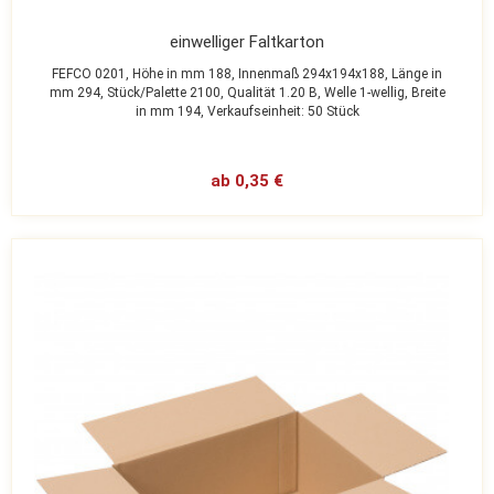
einwelliger Faltkarton
FEFCO 0201,
Höhe in mm 188,
Innenmaß 294x194x188,
Länge in
mm 294,
Stück/Palette 2100,
Qualität 1.20 B,
Welle 1-wellig,
Breite
in mm 194,
Verkaufseinheit: 50 Stück
ab 0,35 €