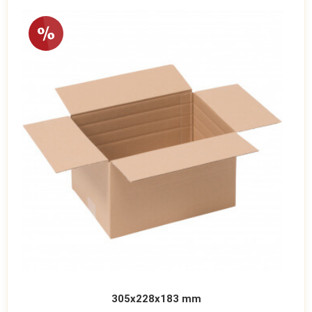
305x228x183 mm