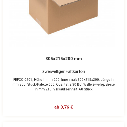
305x215x200 mm
zweiwelliger Faltkarton
FEFCO 0201,
Höhe in mm 200,
Innenmaß 305x215x200,
Länge in
mm 305,
Stück/Palette 600,
Qualität 2.30 BC,
Welle 2-wellig,
Breite
in mm 215,
Verkaufseinheit: 60 Stück
ab 0,76 €