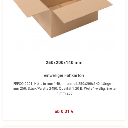
250x200x140 mm
einwelliger Faltkarton
FEFCO 0201,
Höhe in mm 140,
Innenmaß 250x200x140,
Länge in
mm 250,
Stück/Palette 2480,
Qualität 1.20 B,
Welle 1-wellig,
Breite
in mm 200
ab 0,31 €