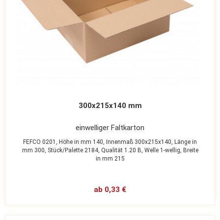
300x215x140 mm
einwelliger Faltkarton
FEFCO 0201,
Höhe in mm 140,
Innenmaß 300x215x140,
Länge in
mm 300,
Stück/Palette 2184,
Qualität 1.20 B,
Welle 1-wellig,
Breite
in mm 215
ab 0,33 €