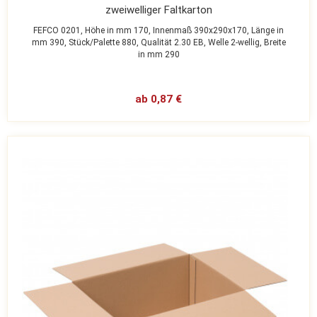
zweiwelliger Faltkarton
FEFCO 0201,
Höhe in mm 170,
Innenmaß 390x290x170,
Länge in
mm 390,
Stück/Palette 880,
Qualität 2.30 EB,
Welle 2-wellig,
Breite
in mm 290
ab 0,87 €