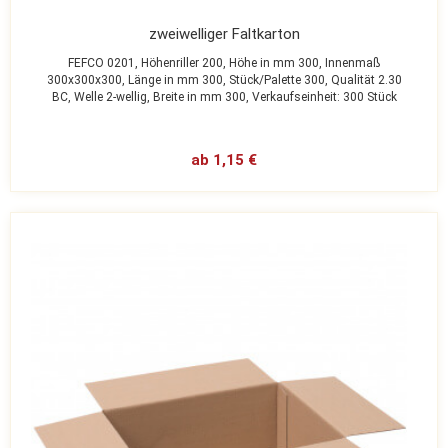
zweiwelliger Faltkarton
FEFCO 0201,
Höhenriller 200,
Höhe in mm 300,
Innenmaß
300x300x300,
Länge in mm 300,
Stück/Palette 300,
Qualität 2.30
BC,
Welle 2-wellig,
Breite in mm 300,
Verkaufseinheit: 300 Stück
ab 1,15 €