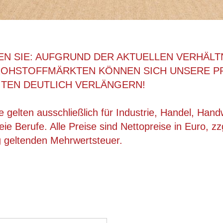
EN SIE: AUFGRUND DER AKTUELLEN VERHÄLT
ROHSTOFFMÄRKTEN KÖNNEN SICH UNSERE P
ITEN DEUTLICH VERLÄNGERN!
 gelten ausschließlich für Industrie, Handel, Han
ie Berufe. Alle Preise sind Nettopreise in Euro, zz
g geltenden Mehrwertsteuer.