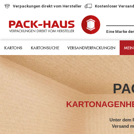
Verpackungen direkt vom Hersteller
Kostenloser Versand
Eine Marke de
KARTONS
KARTONSUCHE
VERSANDVERPACKUNGEN
MEIN
PA
KARTONAGENHE
Unter dem Pack-Hau
Versand mit jahrze