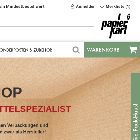
ein Mindestbestellwert
Anmelden
Merkliste (1)
WARENKORB
ONDERPOSTEN & ZUBEHÖR
HOP
TELSPEZIALIST
en Verpackungen und
war als Hersteller!