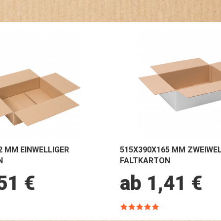
2 MM EINWELLIGER
515X390X165 MM ZWEIWEL
N
FALTKARTON
51 €
ab 1,41 €