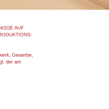
NISSE AUF
RODUKTIONS-
dwerk, Gewerbe,
gl. der am