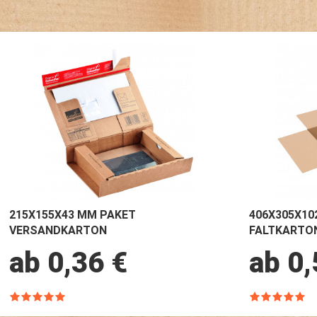
215X155X43 MM PAKET
406X305X10
VERSANDKARTON
FALTKARTO
ab 0,36 €
ab 0,