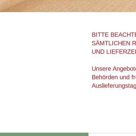
BITTE BEACHT
SÄMTLICHEN 
UND LIEFERZE
Unsere Angebote
Behörden und fre
Auslieferungsta