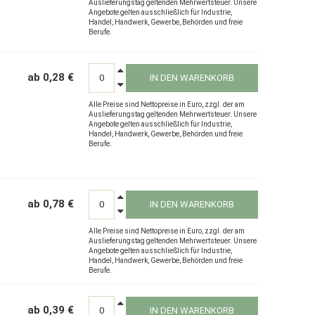
Auslieferungstag geltenden Mehrwertsteuer. Unsere
Angebote gelten ausschließlich für Industrie,
Handel, Handwerk, Gewerbe, Behörden und freie
Berufe.
ab 0,28 €
IN DEN WARENKORB
Alle Preise sind Nettopreise in Euro, zzgl. der am
Auslieferungstag geltenden Mehrwertsteuer. Unsere
Angebote gelten ausschließlich für Industrie,
Handel, Handwerk, Gewerbe, Behörden und freie
Berufe.
ab 0,78 €
IN DEN WARENKORB
Alle Preise sind Nettopreise in Euro, zzgl. der am
Auslieferungstag geltenden Mehrwertsteuer. Unsere
Angebote gelten ausschließlich für Industrie,
Handel, Handwerk, Gewerbe, Behörden und freie
Berufe.
ab 0,39 €
IN DEN WARENKORB