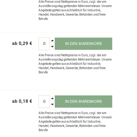
Alle Preise sind Nettopreise in Euro, zzgl. der am
Auslieferungstag geltenden Mehrwertsteuer. Unsere
Angebote gelten ausschließlich für Industrie,
Handel, Handwerk, Gewerbe, Behörden und freie
Berufe.
ab 0,29 €
IN DEN WARENKORB
Alle Preise sind Nettopreise in Euro, zzgl. der am
Auslieferungstag geltenden Mehrwertsteuer. Unsere
Angebote gelten ausschließlich für Industrie,
Handel, Handwerk, Gewerbe, Behörden und freie
Berufe.
ab 0,18 €
IN DEN WARENKORB
Alle Preise sind Nettopreise in Euro, zzgl. der am
Auslieferungstag geltenden Mehrwertsteuer. Unsere
Angebote gelten ausschließlich für Industrie,
Handel, Handwerk, Gewerbe, Behörden und freie
Berufe.