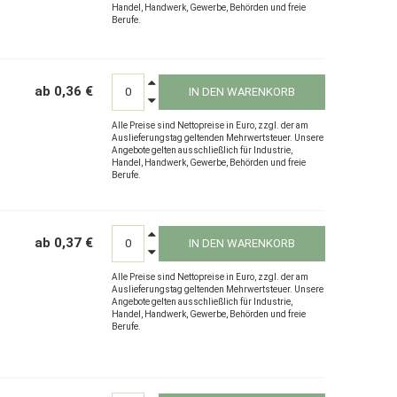
Handel, Handwerk, Gewerbe, Behörden und freie
Berufe.
ab 0,36 €
IN DEN WARENKORB
Alle Preise sind Nettopreise in Euro, zzgl. der am
Auslieferungstag geltenden Mehrwertsteuer. Unsere
Angebote gelten ausschließlich für Industrie,
Handel, Handwerk, Gewerbe, Behörden und freie
Berufe.
ab 0,37 €
IN DEN WARENKORB
Alle Preise sind Nettopreise in Euro, zzgl. der am
Auslieferungstag geltenden Mehrwertsteuer. Unsere
Angebote gelten ausschließlich für Industrie,
Handel, Handwerk, Gewerbe, Behörden und freie
Berufe.