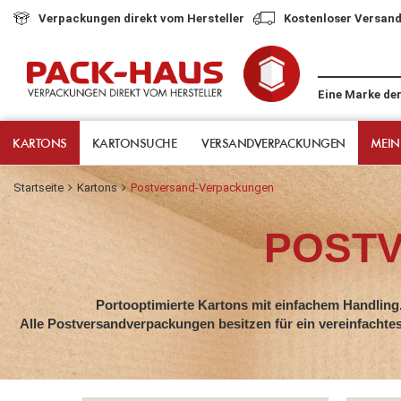
Verpackungen direkt vom Hersteller
Kostenloser Versand
Eine Marke de
KARTONS
KARTONSUCHE
VERSANDVERPACKUNGEN
MEIN
Startseite
Kartons
Postversand-Verpackungen
POST
Portooptimierte Kartons mit einfachem Handling.
Alle Postversandverpackungen besitzen für ein vereinfachtes