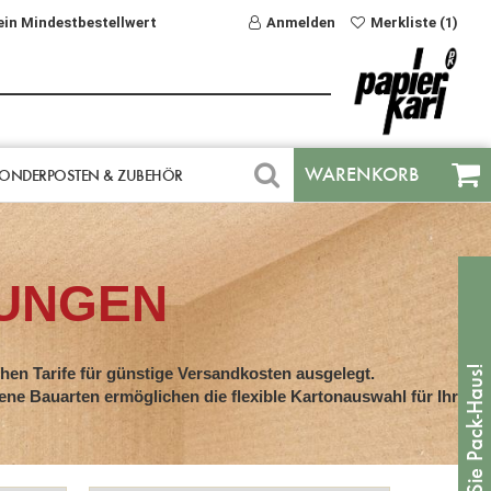
ein Mindestbestellwert
Anmelden
Merkliste (1)
WARENKORB
ONDERPOSTEN & ZUBEHÖR
UNGEN
hen Tarife für günstige Versandkosten ausgelegt.
ene Bauarten ermöglichen die flexible Kartonauswahl für Ihre