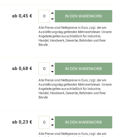
ab 0,45 €
IN DEN WARENKORB
Alle Preise sind Nettopreise in Euro, zzgl. der am
Auslieferungstag geltenden Mehrwertsteuer. Unsere
Angebote gelten ausschließlich für Industrie,
Handel, Handwerk, Gewerbe, Behörden und freie
Berufe.
ab 0,68 €
IN DEN WARENKORB
Alle Preise sind Nettopreise in Euro, zzgl. der am
Auslieferungstag geltenden Mehrwertsteuer. Unsere
Angebote gelten ausschließlich für Industrie,
Handel, Handwerk, Gewerbe, Behörden und freie
Berufe.
ab 0,23 €
IN DEN WARENKORB
Alle Preise sind Nettopreise in Euro, zzgl. der am