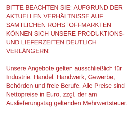
BITTE BEACHTEN SIE: AUFGRUND DER
AKTUELLEN VERHÄLTNISSE AUF
SÄMTLICHEN ROHSTOFFMÄRKTEN
KÖNNEN SICH UNSERE PRODUKTIONS-
UND LIEFERZEITEN DEUTLICH
VERLÄNGERN!
Unsere Angebote gelten ausschließlich für
Industrie, Handel, Handwerk, Gewerbe,
Behörden und freie Berufe. Alle Preise sind
195X195X300 MM, FALTKARTON SONDERPOSTEN
Nettopreise in Euro, zzgl. der am
Auslieferungstag geltenden Mehrwertsteuer.
ab 0,19 €