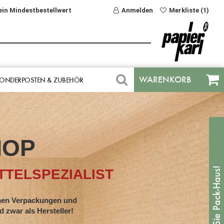
ein Mindestbestellwert
Anmelden
Merkliste (1)
WARENKORB
ONDERPOSTEN & ZUBEHÖR
HOP
TELSPEZIALIST
en Verpackungen und
war als Hersteller!