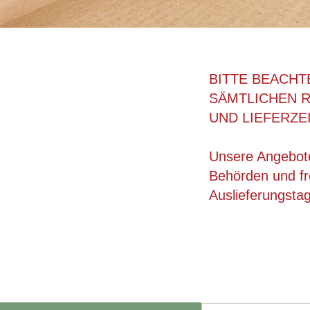
BITTE BEACHT
SÄMTLICHEN 
UND LIEFERZE
Unsere Angebote
Behörden und fre
Auslieferungsta