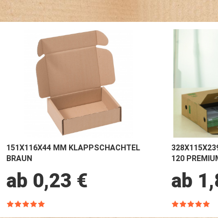
151X116X44 MM KLAPPSCHACHTEL
328X115X23
BRAUN
120 PREMIU
ab 0,23 €
ab 1,