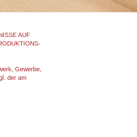
NISSE AUF
RODUKTIONS-
dwerk, Gewerbe,
gl. der am