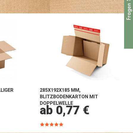
LIGER
285X192X185 MM,
BLITZBODENKARTON MIT
DOPPELWELLE
ab 0,77 €