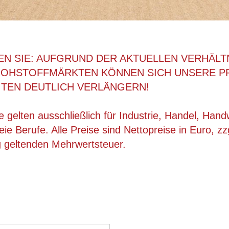
EN SIE: AUFGRUND DER AKTUELLEN VERHÄLT
ROHSTOFFMÄRKTEN KÖNNEN SICH UNSERE P
ITEN DEUTLICH VERLÄNGERN!
 gelten ausschließlich für Industrie, Handel, Han
ie Berufe. Alle Preise sind Nettopreise in Euro, zz
g geltenden Mehrwertsteuer.