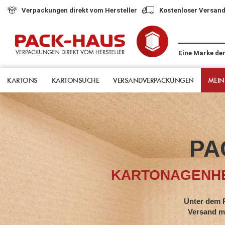
Verpackungen direkt vom Hersteller
Kostenloser Versand
Eine Marke de
KARTONS
KARTONSUCHE
VERSANDVERPACKUNGEN
MEIN
PA
KARTONAGENHE
Unter dem Pack-Hau
Versand mit jahrze