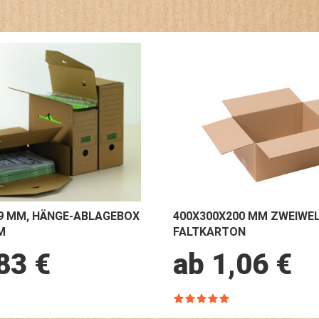
9 MM, HÄNGE-ABLAGEBOX
400X300X200 MM ZWEIWEL
M
FALTKARTON
83 €
ab 1,06 €