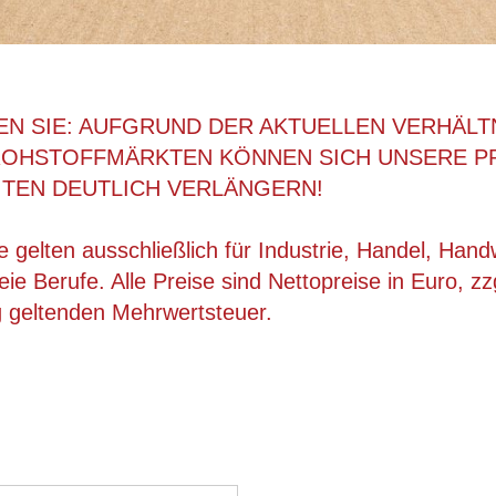
EN SIE: AUFGRUND DER AKTUELLEN VERHÄLT
ROHSTOFFMÄRKTEN KÖNNEN SICH UNSERE P
ITEN DEUTLICH VERLÄNGERN!
 gelten ausschließlich für Industrie, Handel, Han
ie Berufe. Alle Preise sind Nettopreise in Euro, zz
g geltenden Mehrwertsteuer.