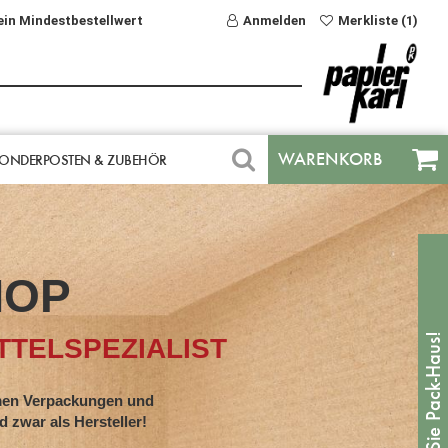
ein Mindestbestellwert
Anmelden
Merkliste (1)
WARENKORB
ONDERPOSTEN & ZUBEHÖR
HOP
TELSPEZIALIST
en Verpackungen und
war als Hersteller!