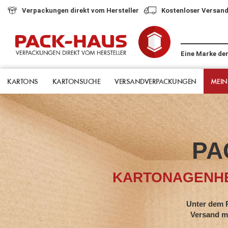
Verpackungen direkt vom Hersteller
Kostenloser Versand
Eine Marke de
KARTONS
KARTONSUCHE
VERSANDVERPACKUNGEN
MEIN
PA
KARTONAGENHE
Unter dem Pack-Hau
Versand mit jahrze