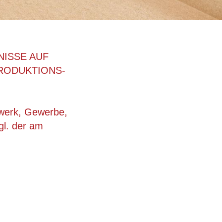
NISSE AUF
RODUKTIONS-
dwerk, Gewerbe,
gl. der am