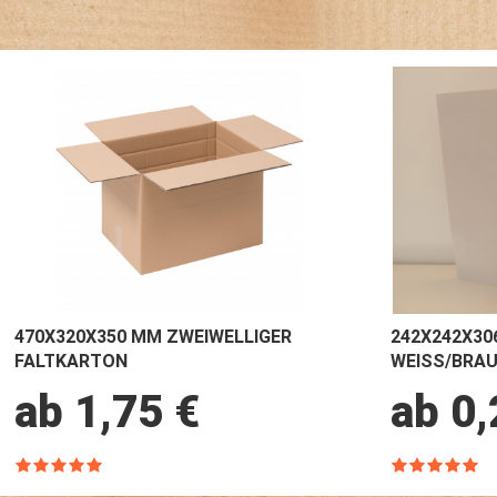
470X320X350 MM ZWEIWELLIGER
242X242X30
FALTKARTON
WEISS/BRA
ab 1,75 €
ab 0,