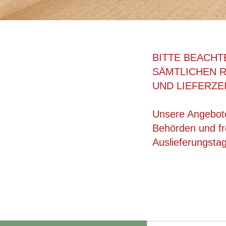
BITTE BEACHT
SÄMTLICHEN 
UND LIEFERZE
Unsere Angebote
Behörden und fre
Auslieferungsta