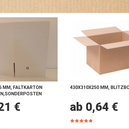
6 MM, FALTKARTON
430X310X250 MM, BLITZB
UN,SONDERPOSTEN
21 €
ab 0,64 €