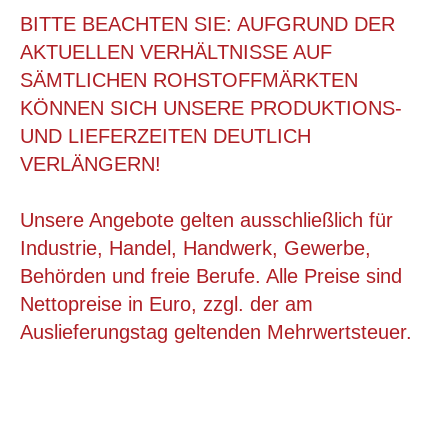
BITTE BEACHTEN SIE: AUFGRUND DER
AKTUELLEN VERHÄLTNISSE AUF
SÄMTLICHEN ROHSTOFFMÄRKTEN
KÖNNEN SICH UNSERE PRODUKTIONS-
UND LIEFERZEITEN DEUTLICH
VERLÄNGERN!
Unsere Angebote gelten ausschließlich für
Industrie, Handel, Handwerk, Gewerbe,
Behörden und freie Berufe. Alle Preise sind
620X620X1030 MM, FALTKARTON
Nettopreise in Euro, zzgl. der am
Auslieferungstag geltenden Mehrwertsteuer.
ab 3,88 €