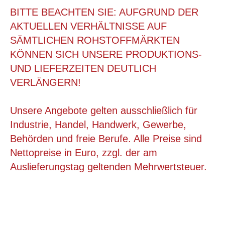
BITTE BEACHTEN SIE: AUFGRUND DER
AKTUELLEN VERHÄLTNISSE AUF
SÄMTLICHEN ROHSTOFFMÄRKTEN
KÖNNEN SICH UNSERE PRODUKTIONS-
UND LIEFERZEITEN DEUTLICH
VERLÄNGERN!
Unsere Angebote gelten ausschließlich für
Industrie, Handel, Handwerk, Gewerbe,
Behörden und freie Berufe. Alle Preise sind
FALTKARTON 850X580X300 MM
Nettopreise in Euro, zzgl. der am
Auslieferungstag geltenden Mehrwertsteuer.
ab 1,96 €