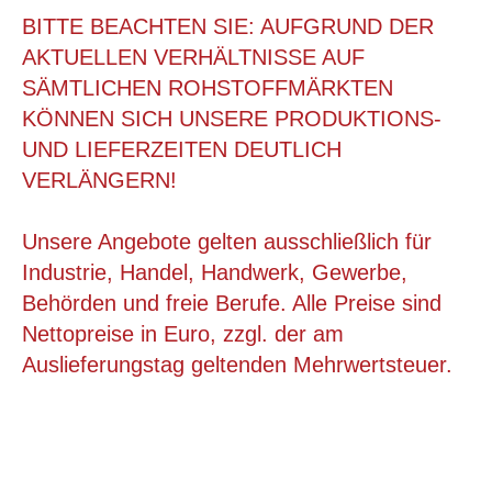
BITTE BEACHTEN SIE: AUFGRUND DER
AKTUELLEN VERHÄLTNISSE AUF
SÄMTLICHEN ROHSTOFFMÄRKTEN
KÖNNEN SICH UNSERE PRODUKTIONS-
UND LIEFERZEITEN DEUTLICH
VERLÄNGERN!
Unsere Angebote gelten ausschließlich für
Industrie, Handel, Handwerk, Gewerbe,
Behörden und freie Berufe. Alle Preise sind
220X170X90 MM, FIXTRAY
Nettopreise in Euro, zzgl. der am
Auslieferungstag geltenden Mehrwertsteuer.
ab 0,73 €